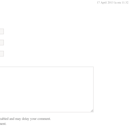
17 April 2013 la ora 11:32
nabled and may delay your comment.
ment.