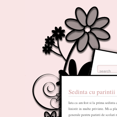
Sedinta cu parintii
Iata ca am fost si la prima sedinta
linistit in multe privinte. Mi-a pl
generale pentru parinti de scolari