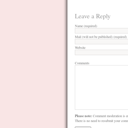
Leave a Reply
Name (required)
Mail (will not be published) (required)
Website
Comments
Please note:
Comment moderation is e
There is no need to resubmit your com