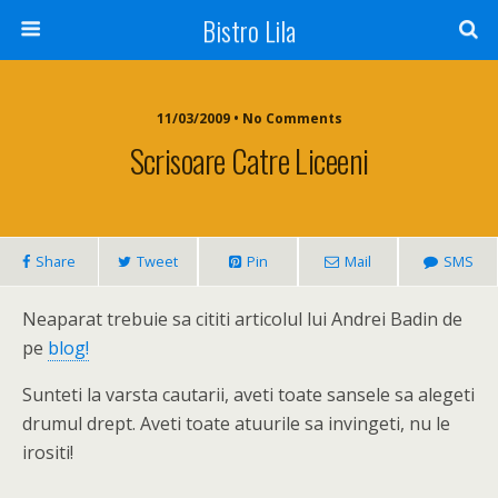
Bistro Lila
11/03/2009 • No Comments
Scrisoare Catre Liceeni
Share
Tweet
Pin
Mail
SMS
Neaparat trebuie sa cititi articolul lui Andrei Badin de
pe
blog!
Sunteti la varsta cautarii, aveti toate sansele sa alegeti
drumul drept. Aveti toate atuurile sa invingeti, nu le
irositi!