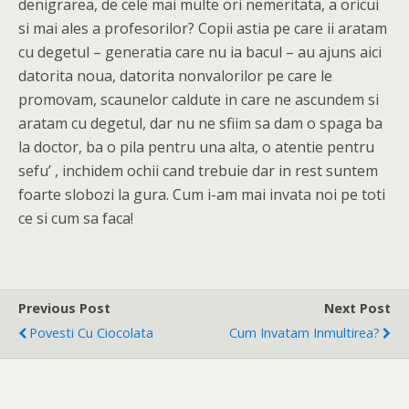
denigrarea, de cele mai multe ori nemeritata, a oricui
si mai ales a profesorilor? Copii astia pe care ii aratam
cu degetul – generatia care nu ia bacul – au ajuns aici
datorita noua, datorita nonvalorilor pe care le
promovam, scaunelor caldute in care ne ascundem si
aratam cu degetul, dar nu ne sfiim sa dam o spaga ba
la doctor, ba o pila pentru una alta, o atentie pentru
sefu’ , inchidem ochii cand trebuie dar in rest suntem
foarte slobozi la gura. Cum i-am mai invata noi pe toti
ce si cum sa faca!
Previous Post
Next Post
Povesti Cu Ciocolata
Cum Invatam Inmultirea?