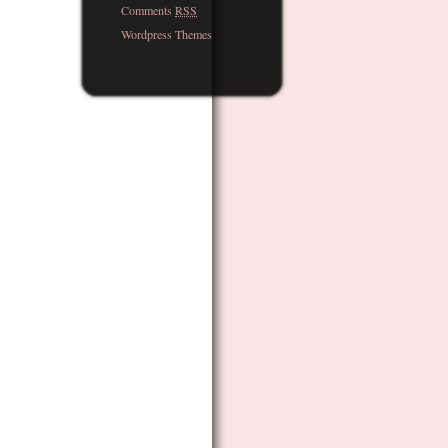
Comments
RSS
Wordpress Themes